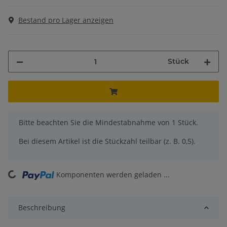
Bestand pro Lager anzeigen
Stück
x
Bitte beachten Sie die Mindestabnahme von 1 Stück.
Bei diesem Artikel ist die Stückzahl teilbar (z. B. 0,5).
ing...
Komponenten werden geladen ...
Beschreibung