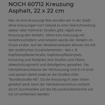
NOCH 60712 Kreuzung
Asphalt, 22 x 22 cm
Hier ist eine Kreuzung! Was würden wir in der Stadt
ohne Kreuzungen tun? Sobald es eine Überschneidung
zweier oder mehrerer Straßen gibt, regelt eine
Kreuzung den Verkehr. Ohne eine Kreuzung mit
Verkehrsschildern und Ampeln würde der Verkehr im
Chaos enden. Auf der Modelleisenbahn können Sie mit
den praktischen Zusatzelementen - wie z. B.
Kopfsteinpflasterstraße, Kopfsteinpflasterplatz,
Kreuzung und Parkplatz Ihre Straßen und Plätze
abwechslungsreich und detailgetreu gestalten. Die
Fahrbahnanschlüsse der H0-Kreuzung sind 8 cm breit
und passen damit exakt an die Straßen-Folie
"Bundesstraße H0". Da die Kreuzung in zwei Teilen
geliefert wird, kann der Fahrbahnanschluss einfach
durch Zuschneiden auf die H0-Landstraßenbreite von
6,6 cm verkleinert werden.