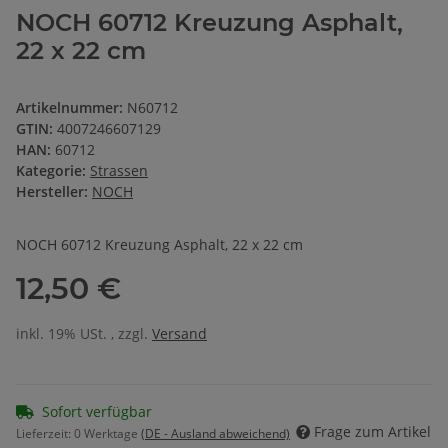
NOCH 60712 Kreuzung Asphalt,
22 x 22 cm
Artikelnummer:
N60712
GTIN:
4007246607129
HAN:
60712
Kategorie:
Strassen
Hersteller:
NOCH
NOCH 60712 Kreuzung Asphalt, 22 x 22 cm
12,50 €
inkl. 19% USt. , zzgl.
Versand
Sofort verfügbar
Frage zum Artikel
Lieferzeit:
0 Werktage
(DE - Ausland abweichend)