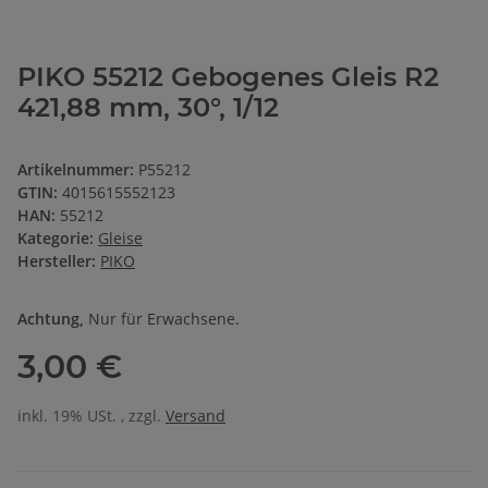
PIKO 55212 Gebogenes Gleis R2
421,88 mm, 30°, 1/12
Artikelnummer:
P55212
GTIN:
4015615552123
HAN:
55212
Kategorie:
Gleise
Hersteller:
PIKO
Achtung,
Nur für Erwachsene.
3,00 €
inkl. 19% USt. , zzgl.
Versand