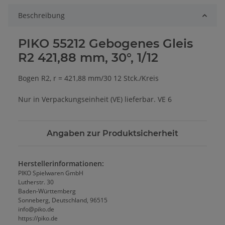
Beschreibung
PIKO 55212 Gebogenes Gleis
R2 421,88 mm, 30°, 1/12
Bogen R2, r = 421,88 mm/30 12 Stck./Kreis
Nur in Verpackungseinheit (VE) lieferbar. VE 6
Angaben zur Produktsicherheit
Herstellerinformationen:
PIKO Spielwaren GmbH
Lutherstr. 30
Baden-Württemberg
Sonneberg, Deutschland, 96515
info@piko.de
https://piko.de