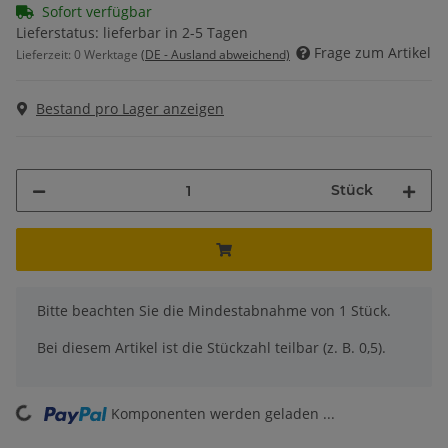
Sofort verfügbar
Lieferstatus: lieferbar in 2-5 Tagen
Frage zum Artikel
Lieferzeit:
0 Werktage
(DE - Ausland abweichend)
Bestand pro Lager anzeigen
Stück
x
Bitte beachten Sie die Mindestabnahme von 1 Stück.
Bei diesem Artikel ist die Stückzahl teilbar (z. B. 0,5).
Komponenten werden geladen ...
Loading...