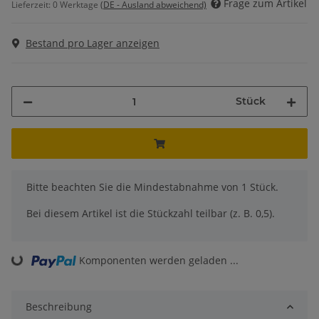
Frage zum Artikel
Lieferzeit:
0 Werktage
(DE - Ausland abweichend)
Bestand pro Lager anzeigen
Stück
x
Bitte beachten Sie die Mindestabnahme von 1 Stück.
Bei diesem Artikel ist die Stückzahl teilbar (z. B. 0,5).
Komponenten werden geladen ...
Loading...
Beschreibung