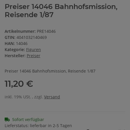
Preiser 14046 Bahnhofsmission,
Reisende 1/87
Artikelnummer:
PRE14046
GTIN:
4041032140469
HAN:
14046
Kategorie:
Figuren
Hersteller:
Preiser
Preiser 14046 Bahnhofsmission, Reisende 1/87
11,20 €
inkl. 19% USt. , zzgl.
Versand
Sofort verfügbar
Lieferstatus: lieferbar in 2-5 Tagen