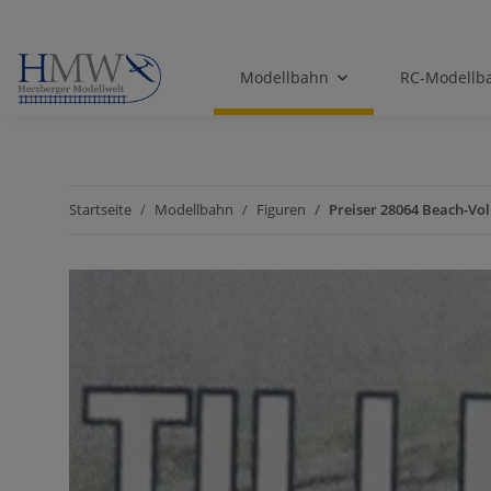
Modellbahn
RC-Modellb
Startseite
Modellbahn
Figuren
Preiser 28064 Beach-Vol