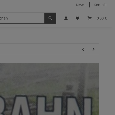
News
Kontakt
0,00 €