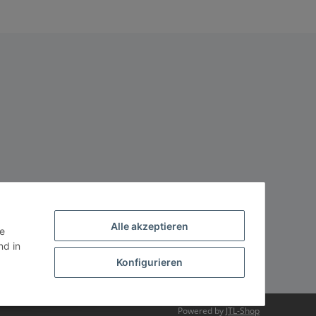
Alle akzeptieren
ie
d in
Konfigurieren
Powered by
JTL-Shop