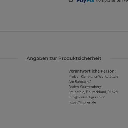
Komponenten wer
Angaben zur Produktsicherheit
verantwortliche Person:
Preiser Kleinkunst-Werkstätten
Am Ruhbach 2
Baden-Württemberg
Steinsfeld, Deutschland, 91628
info@preiserfiguren.de
https://figuren.de