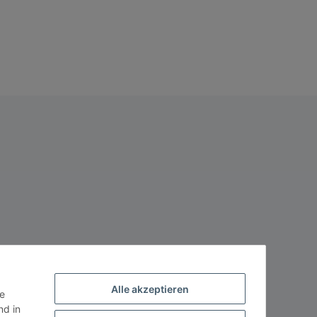
Alle akzeptieren
ie
d in