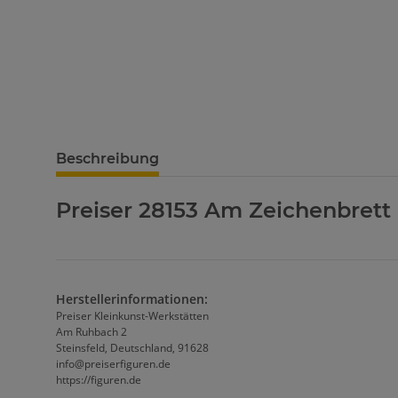
Beschreibung
Preiser 28153 Am Zeichenbrett
Herstellerinformationen:
Preiser Kleinkunst-Werkstätten
Am Ruhbach 2
Steinsfeld, Deutschland, 91628
info@preiserfiguren.de
https://figuren.de