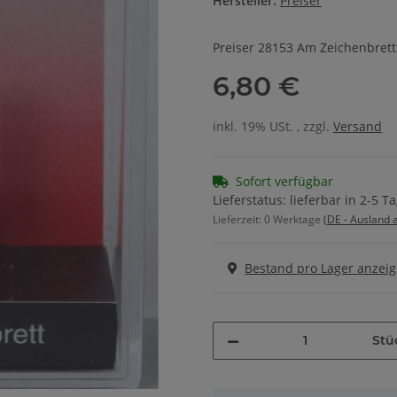
Hersteller:
Preiser
Preiser 28153 Am Zeichenbrett
6,80 €
inkl. 19% USt. , zzgl.
Versand
Sofort verfügbar
Lieferstatus: lieferbar in 2-5 T
Lieferzeit:
0 Werktage
(DE - Ausland
Bestand pro Lager anzei
Stü