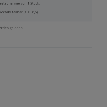
destabnahme von 1 Stück.
ckzahl teilbar (z. B. 0,5).
den geladen ...