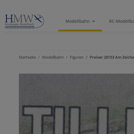
Modellbahn
RC-Modellb
Startseite
Modellbahn
Figuren
Preiser 28153 Am Zeiche