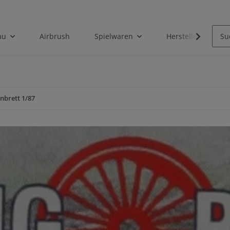
au
Airbrush
Spielwaren
Hersteller
nbrett 1/87