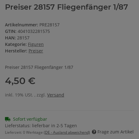
Preiser 28157 Fliegenfänger 1/87
Artikelnummer:
PRE28157
GTIN:
4041032281575
HAN:
28157
Kategorie:
Figuren
Hersteller:
Preiser
Preiser 28157 Fliegenfänger 1/87
4,50 €
inkl. 19% USt. , zzgl.
Versand
Sofort verfügbar
Lieferstatus: lieferbar in 2-5 Tagen
Frage zum Artikel
Lieferzeit:
0 Werktage
(DE - Ausland abweichend)