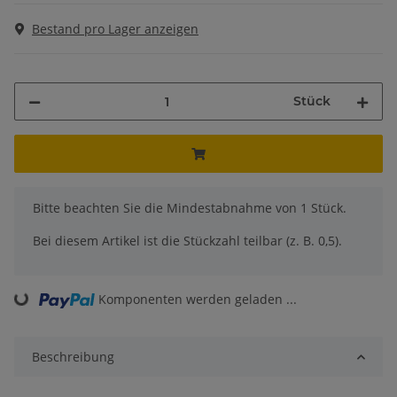
Bestand pro Lager anzeigen
Stück
x
Bitte beachten Sie die Mindestabnahme von 1 Stück.
Bei diesem Artikel ist die Stückzahl teilbar (z. B. 0,5).
Komponenten werden geladen ...
Loading...
Beschreibung