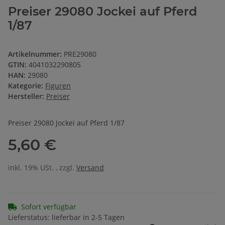
Preiser 29080 Jockei auf Pferd
1/87
Artikelnummer:
PRE29080
GTIN:
4041032290805
HAN:
29080
Kategorie:
Figuren
Hersteller:
Preiser
Preiser 29080 Jockei auf Pferd 1/87
5,60 €
inkl. 19% USt. , zzgl.
Versand
Sofort verfügbar
Lieferstatus: lieferbar in 2-5 Tagen