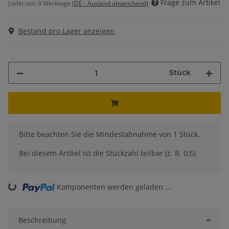
Frage zum Artikel
Lieferzeit:
0 Werktage
(DE - Ausland abweichend)
Bestand pro Lager anzeigen
Stück
x
Bitte beachten Sie die Mindestabnahme von 1 Stück.
Bei diesem Artikel ist die Stückzahl teilbar (z. B. 0,5).
Komponenten werden geladen ...
Loading...
Beschreibung