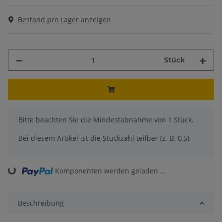
Bestand pro Lager anzeigen
Stück
x
Bitte beachten Sie die Mindestabnahme von 1 Stück.
Bei diesem Artikel ist die Stückzahl teilbar (z. B. 0,5).
Komponenten werden geladen ...
Loading...
Beschreibung