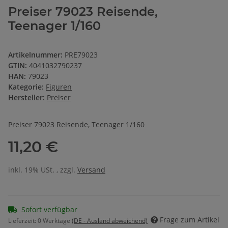
Preiser 79023 Reisende,
Teenager 1/160
Artikelnummer:
PRE79023
GTIN:
4041032790237
HAN:
79023
Kategorie:
Figuren
Hersteller:
Preiser
Preiser 79023 Reisende, Teenager 1/160
11,20 €
inkl. 19% USt. , zzgl.
Versand
Sofort verfügbar
Frage zum Artikel
Lieferzeit:
0 Werktage
(DE - Ausland abweichend)