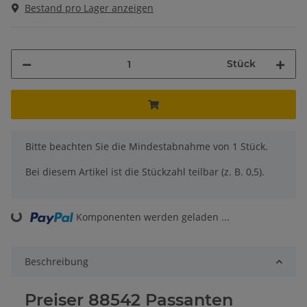
Bestand pro Lager anzeigen
Stück
x
Bitte beachten Sie die Mindestabnahme von 1 Stück.
Bei diesem Artikel ist die Stückzahl teilbar (z. B. 0,5).
Komponenten werden geladen ...
Loading...
Beschreibung
Preiser 88542 Passanten