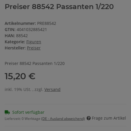
Preiser 88542 Passanten 1/220
Artikelnummer:
PRE88542
GTIN:
4041032885421
HAN:
88542
Kategorie:
Figuren
Hersteller:
Preiser
Preiser 88542 Passanten 1/220
15,20 €
inkl. 19% USt. , zzgl.
Versand
Sofort verfügbar
Frage zum Artikel
Lieferzeit:
0 Werktage
(DE - Ausland abweichend)