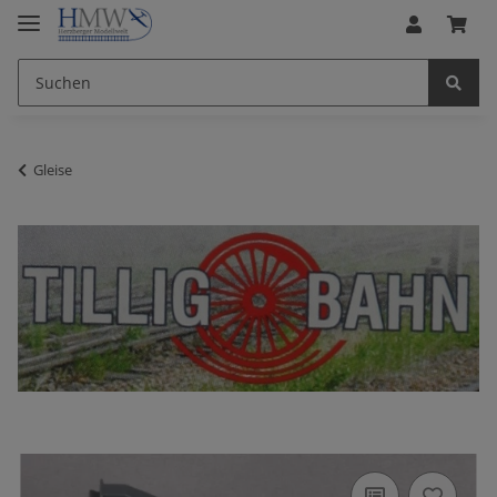
Gleise