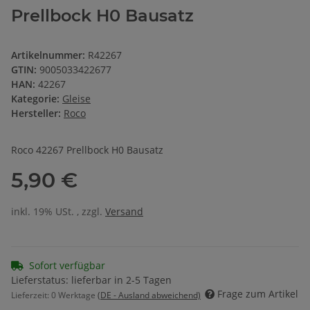
Prellbock H0 Bausatz
Artikelnummer:
R42267
GTIN:
9005033422677
HAN:
42267
Kategorie:
Gleise
Hersteller:
Roco
Roco 42267 Prellbock H0 Bausatz
5,90 €
inkl. 19% USt. , zzgl.
Versand
Sofort verfügbar
Lieferstatus: lieferbar in 2-5 Tagen
Frage zum Artikel
Lieferzeit:
0 Werktage
(DE - Ausland abweichend)