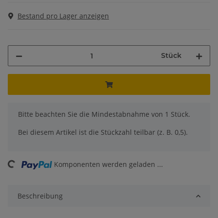
Bestand pro Lager anzeigen
Stück
x
Bitte beachten Sie die Mindestabnahme von 1 Stück.
Bei diesem Artikel ist die Stückzahl teilbar (z. B. 0,5).
ng...
Komponenten werden geladen ...
Beschreibung