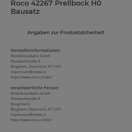
Roco 42267 Prellbock H0
Bausatz
Angaben zur Produktsicherheit
Herstellerinformationen:
Modelleisenbahn GmbH
Plainbachstraße 4
Bergheim, Österreich, AT-5101
impressum@moba.cc
https://www.roco.cc/rde//
verantwortliche Person:
Modelleisenbahn GmbH
Plainbachstraße 4
Burgenland
Bergheim, Österreich, AT-5101
impressum@moba.cc
https://www.roco.cc/rde//