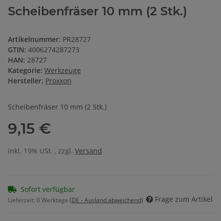
Scheibenfräser 10 mm (2 Stk.)
Artikelnummer:
PR28727
GTIN:
4006274287273
HAN:
28727
Kategorie:
Werkzeuge
Hersteller:
Proxxon
Scheibenfräser 10 mm (2 Stk.)
9,15 €
inkl. 19% USt. , zzgl.
Versand
Sofort verfügbar
Frage zum Artikel
Lieferzeit:
0 Werktage
(DE - Ausland abweichend)