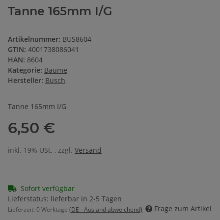
Tanne 165mm I/G
Artikelnummer:
BUS8604
GTIN:
4001738086041
HAN:
8604
Kategorie:
Bäume
Hersteller:
Busch
Tanne 165mm I/G
6,50 €
inkl. 19% USt. , zzgl.
Versand
Sofort verfügbar
Lieferstatus: lieferbar in 2-5 Tagen
Frage zum Artikel
Lieferzeit:
0 Werktage
(DE - Ausland abweichend)