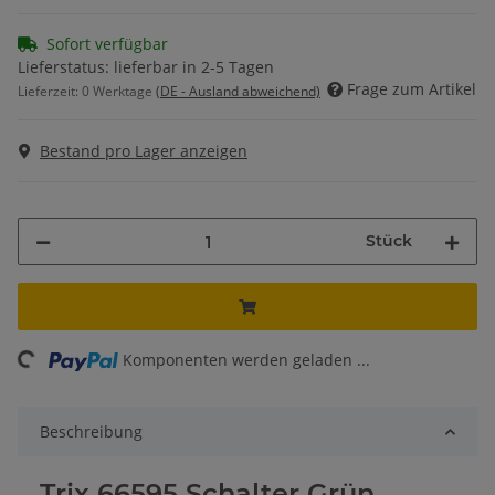
Sofort verfügbar
Lieferstatus: lieferbar in 2-5 Tagen
Frage zum Artikel
Lieferzeit:
0 Werktage
(DE - Ausland abweichend)
Bestand pro Lager anzeigen
Stück
ing...
Komponenten werden geladen ...
Beschreibung
Trix 66595 Schalter Grün