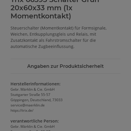
20x60x33 mm (1x
Momentkontakt)
Steuerschalter (Momentkontakt) für Formsignale,
Weichen, Entkupplungsgleis und Relais, mit
Zusatzkontakt als Fahrstromschalter für die
automatische Zugbeeinflussung.
Angaben zur Produktsicherheit
Herstellerinformationen:
Gebr. Märklin & Cie. GmbH
Stuttgarter Straße 55-57
Göppingen, Deutschland, 73033
service@maerklin.de
https://trix.de/
verantwortliche Person:
Gebr. Märklin & Cie. GmbH