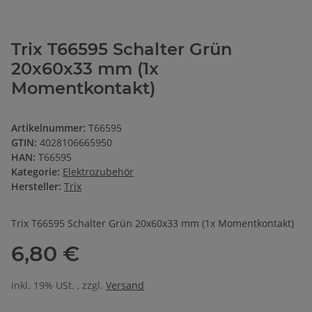
Trix T66595 Schalter Grün
20x60x33 mm (1x
Momentkontakt)
Artikelnummer:
T66595
GTIN:
4028106665950
HAN:
T66595
Kategorie:
Elektrozubehör
Hersteller:
Trix
Trix T66595 Schalter Grün 20x60x33 mm (1x Momentkontakt)
6,80 €
inkl. 19% USt. , zzgl.
Versand