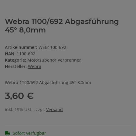
Webra 1100/692 Abgasführung
45° 8,0mm
Artikelnummer:
WEB1100-692
HAN:
1100-692
Kategorie:
Motorzubehör Verbrenner
Hersteller:
Webra
Webra 1100/692 Abgasführung 45° 8,0mm
3,60 €
inkl. 19% USt. , zzgl.
Versand
Sofort verfügbar