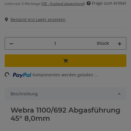
Frage zum Artikel
Lieferzeit:
0 Werktage
(DE - Ausland abweichend)
Bestand pro Lager anzeigen
Stück
ng...
Komponenten werden geladen ...
Beschreibung
Webra 1100/692 Abgasführung
45° 8,0mm