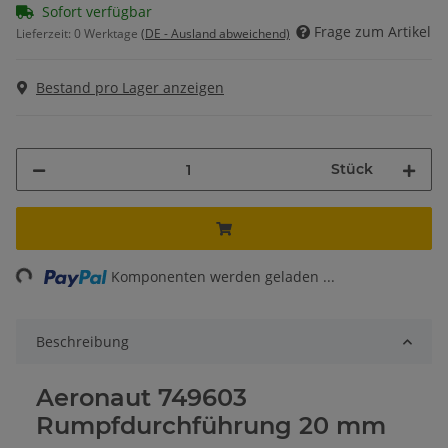
Sofort verfügbar
Frage zum Artikel
Lieferzeit:
0 Werktage
(DE - Ausland abweichend)
Bestand pro Lager anzeigen
Stück
ing...
Komponenten werden geladen ...
Beschreibung
Aeronaut 749603
Rumpfdurchführung 20 mm