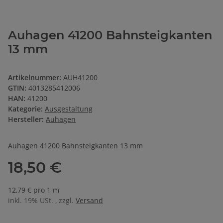
Auhagen 41200 Bahnsteigkanten
13 mm
Artikelnummer:
AUH41200
GTIN:
4013285412006
HAN:
41200
Kategorie:
Ausgestaltung
Hersteller:
Auhagen
Auhagen 41200 Bahnsteigkanten 13 mm
18,50 €
12,79 € pro 1 m
inkl. 19% USt. , zzgl.
Versand