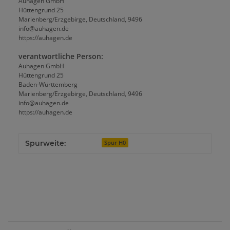
Auhagen GmbH
Hüttengrund 25
Marienberg/Erzgebirge, Deutschland, 9496
info@auhagen.de
https://auhagen.de
verantwortliche Person:
Auhagen GmbH
Hüttengrund 25
Baden-Württemberg
Marienberg/Erzgebirge, Deutschland, 9496
info@auhagen.de
https://auhagen.de
Spurweite:
Spur H0