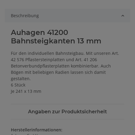
ing...
Beschreibung
Auhagen 41200
Bahnsteigkanten 13 mm
Für den individuellen Bahnsteigbau. Mit unseren Art.
42 576 Pflastersteinplatten und Art. 41 206
Betonverbundpflasterplatten kombinierbar. Auch
Bögen mit beliebigen Radien lassen sich damit
gestalten.
6 Stück
Je 241 x 13 mm
Angaben zur Produktsicherheit
Herstellerinformationen: