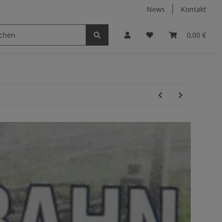
News
Kontakt
0,00 €