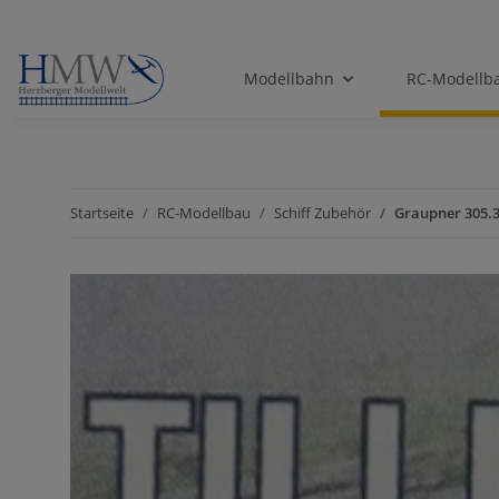
Modellbahn
RC-Modellb
Startseite
RC-Modellbau
Schiff Zubehör
Graupner 305.3