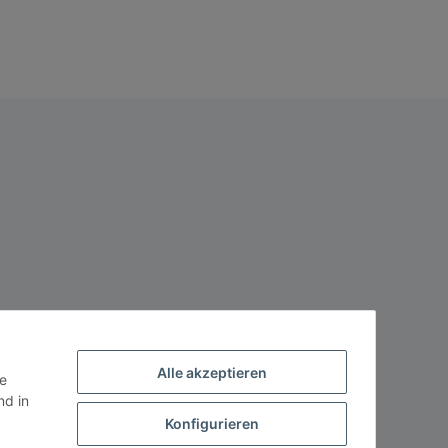
Alle akzeptieren
ie
d in
Konfigurieren