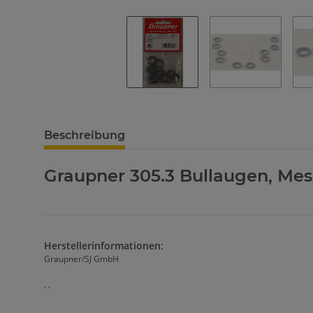
Beschreibung
Graupner 305.3 Bullaugen, Mess
Herstellerinformationen:
Graupner/SJ GmbH
, ,