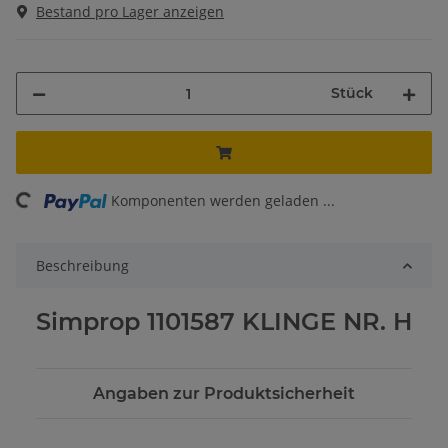
Bestand pro Lager anzeigen
Stück
ing...
Komponenten werden geladen ...
Beschreibung
Simprop 1101587 KLINGE NR. H
Angaben zur Produktsicherheit