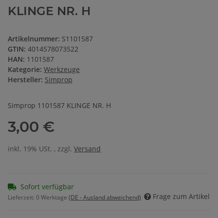
KLINGE NR. H
Artikelnummer:
S1101587
GTIN:
4014578073522
HAN:
1101587
Kategorie:
Werkzeuge
Hersteller:
Simprop
Simprop 1101587 KLINGE NR. H
3,00 €
inkl. 19% USt. , zzgl.
Versand
Sofort verfügbar
Frage zum Artikel
Lieferzeit:
0 Werktage
(DE - Ausland abweichend)