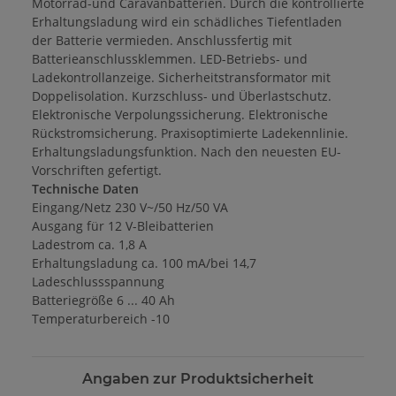
Motorrad-und Caravanbatterien. Durch die kontrollierte
Erhaltungsladung wird ein schädliches Tiefentladen
der Batterie vermieden. Anschlussfertig mit
Batterieanschlussklemmen. LED-Betriebs- und
Ladekontrollanzeige. Sicherheitstransformator mit
Doppelisolation. Kurzschluss- und Überlastschutz.
Elektronische Verpolungssicherung. Elektronische
Rückstromsicherung. Praxisoptimierte Ladekennlinie.
Erhaltungsladungsfunktion. Nach den neuesten EU-
Vorschriften gefertigt.
Technische Daten
Eingang/Netz 230 V~/50 Hz/50 VA
Ausgang für 12 V-Bleibatterien
Ladestrom ca. 1,8 A
Erhaltungsladung ca. 100 mA/bei 14,7
Ladeschlussspannung
Batteriegröße 6 ... 40 Ah
Temperaturbereich -10
Angaben zur Produktsicherheit