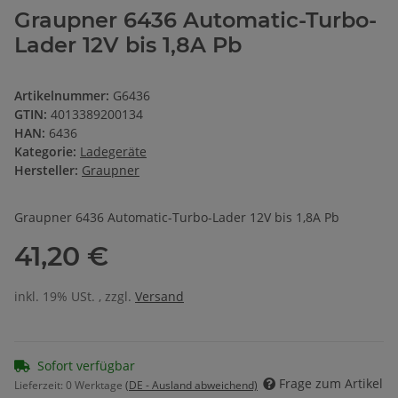
Graupner 6436 Automatic-Turbo-
Lader 12V bis 1,8A Pb
Artikelnummer:
G6436
GTIN:
4013389200134
HAN:
6436
Kategorie:
Ladegeräte
Hersteller:
Graupner
Graupner 6436 Automatic-Turbo-Lader 12V bis 1,8A Pb
41,20 €
inkl. 19% USt. , zzgl.
Versand
Sofort verfügbar
Frage zum Artikel
Lieferzeit:
0 Werktage
(DE - Ausland abweichend)