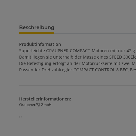
Beschreibung
Produktinformation
Superleichte GRAUPNER COMPACT-Motoren mit nur 42 g 
Damit liegen sie unterhalb der Masse eines SPEED 300Ele
Die Befestigung erfolgt an der Motorrückseite mit zwei 
Passender Drehzahlregler COMPACT CONTROL 8 BEC, Best
Herstellerinformationen:
Graupner/SJ GmbH
, ,