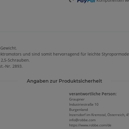
Komponenten wer
Gewicht.
ktromotors und sind somit hervorragend für leichte Styropormodelle
M 2,5-Schrauben.
.-Nr. 2893.
Angaben zur Produktsicherheit
verantwortliche Person:
Graupner
Industriestraße 10
Burgenland
Inzersdorf im Kremstal, Österreich, 
info@robbe.com
https://www.robbe.com/de