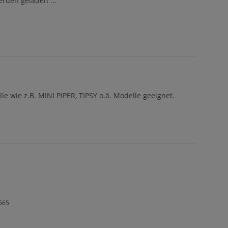
den geladen ...
 wie z.B. MINI PIPER, TIPSY o.ä. Modelle geeignet.
4565