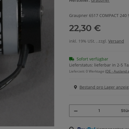
Hersteller:
Graupner
Graupner 6517 COMPACT 240 9
22,30 €
inkl. 19% USt. , zzgl.
Versand
Sofort verfügbar
Lieferstatus: lieferbar in 2-5 T
Lieferzeit:
0 Werktage
(DE - Ausland
Bestand pro Lager anzei
Stü
Loading...