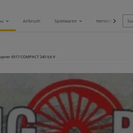
au
Airbrush
Spielwaren
Hersteller
upner 6517 COMPACT 240 9,6 V