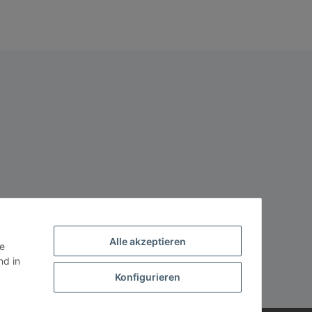
Alle akzeptieren
ie
d in
Konfigurieren