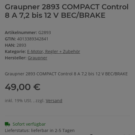
Graupner 2893 COMPACT Control
8 A 7,2 bis 12 V BEC/BRAKE
Artikelnummer:
G2893
GTIN:
4013389342841
HAN:
2893
Kategorie:
E-Motor, Regler + Zubehör
Hersteller:
Graupner
Graupner 2893 COMPACT Control 8 A 7,2 bis 12 V BEC/BRAKE
49,00 €
inkl. 19% USt. , zzgl.
Versand
Sofort verfügbar
Lieferstatus: lieferbar in 2-5 Tagen