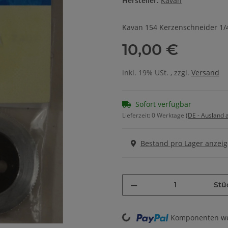
Hersteller:
Kavan
Kavan 154 Kerzenschneider 1/4
10,00 €
inkl. 19% USt. , zzgl.
Versand
Sofort verfügbar
Lieferzeit:
0 Werktage
(DE - Ausland
Bestand pro Lager anzei
Stü
Komponenten wer