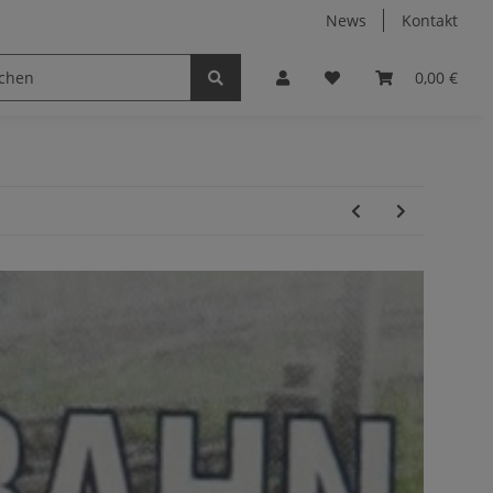
News
Kontakt
0,00 €