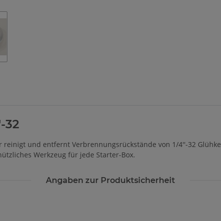
Loading...
'-32
 reinigt und entfernt Verbrennungsrückstände von 1/4''-32 Glühk
nützliches Werkzeug für jede Starter-Box.
Angaben zur Produktsicherheit