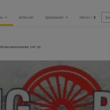
au
Airbrush
Spielwaren
Hersteller
54 Kerzenschneider 1/4''-32