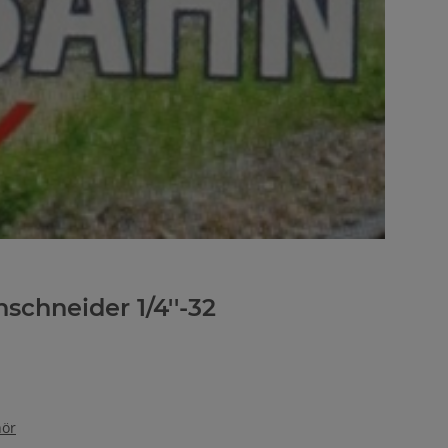
schneider 1/4''-32
hör