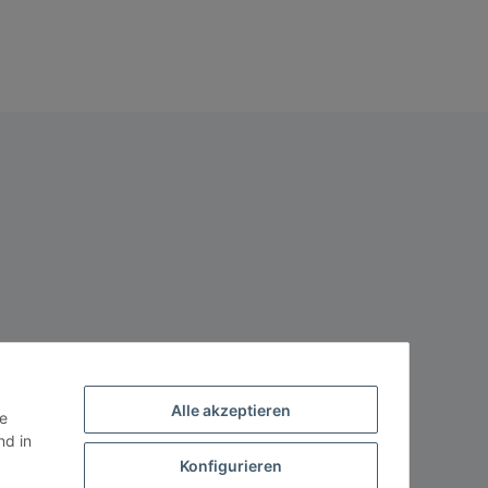
Alle akzeptieren
ie
d in
Konfigurieren