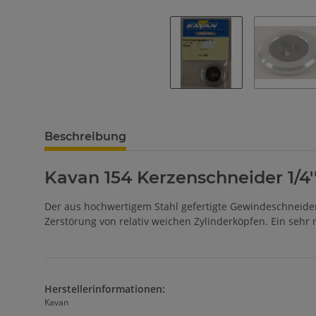
Beschreibung
Kavan 154 Kerzenschneider 1/4'
Der aus hochwertigem Stahl gefertigte Gewindeschneider
Zerstörung von relativ weichen Zylinderköpfen. Ein sehr 
Herstellerinformationen:
Kavan