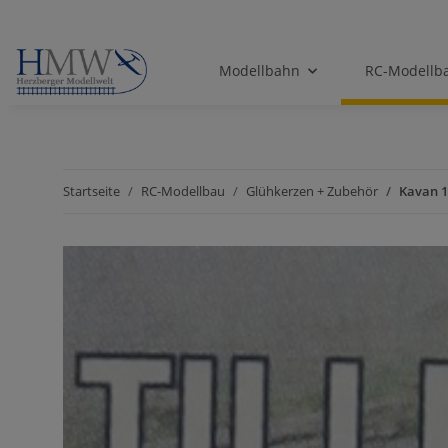
Modellbahn
RC-Modellb
Startseite
RC-Modellbau
Glühkerzen + Zubehör
Kavan 1