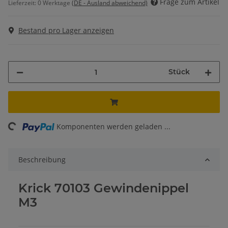
Frage zum Artikel
Lieferzeit:
0 Werktage
(DE - Ausland abweichend)
Bestand pro Lager anzeigen
Stück
ng...
Komponenten werden geladen ...
Beschreibung
Krick 70103 Gewindenippel
M3