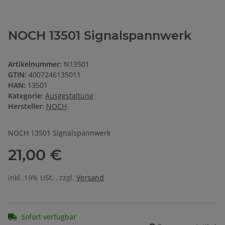
NOCH 13501 Signalspannwerk
Artikelnummer:
N13501
GTIN:
4007246135011
HAN:
13501
Kategorie:
Ausgestaltung
Hersteller:
NOCH
NOCH 13501 Signalspannwerk
21,00 €
inkl. 19% USt. , zzgl.
Versand
Sofort verfügbar