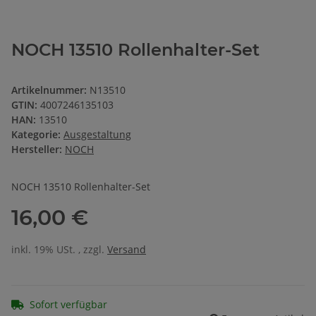
NOCH 13510 Rollenhalter-Set
Artikelnummer:
N13510
GTIN:
4007246135103
HAN:
13510
Kategorie:
Ausgestaltung
Hersteller:
NOCH
NOCH 13510 Rollenhalter-Set
16,00 €
inkl. 19% USt. , zzgl.
Versand
Sofort verfügbar