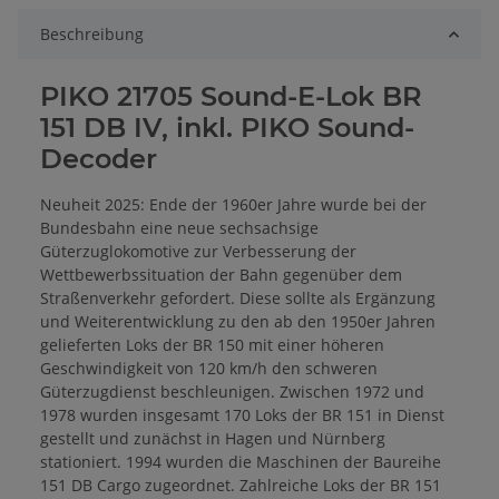
Beschreibung
PIKO 21705 Sound-E-Lok BR
151 DB IV, inkl. PIKO Sound-
Decoder
Neuheit 2025: Ende der 1960er Jahre wurde bei der
Bundesbahn eine neue sechsachsige
Güterzuglokomotive zur Verbesserung der
Wettbewerbssituation der Bahn gegenüber dem
Straßenverkehr gefordert. Diese sollte als Ergänzung
und Weiterentwicklung zu den ab den 1950er Jahren
gelieferten Loks der BR 150 mit einer höheren
Geschwindigkeit von 120 km/h den schweren
Güterzugdienst beschleunigen. Zwischen 1972 und
1978 wurden insgesamt 170 Loks der BR 151 in Dienst
gestellt und zunächst in Hagen und Nürnberg
stationiert. 1994 wurden die Maschinen der Baureihe
151 DB Cargo zugeordnet. Zahlreiche Loks der BR 151