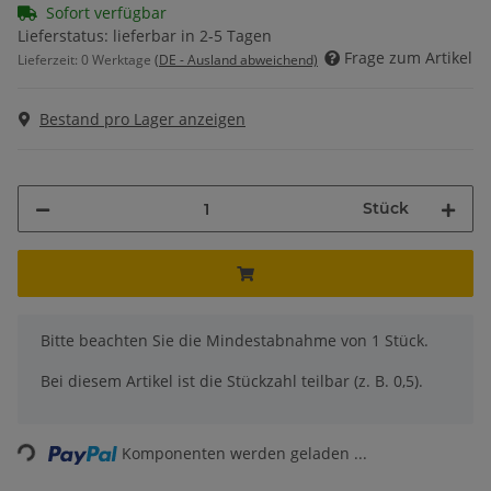
Sofort verfügbar
Lieferstatus: lieferbar in 2-5 Tagen
Frage zum Artikel
Lieferzeit:
0 Werktage
(DE - Ausland abweichend)
Bestand pro Lager anzeigen
Stück
x
Bitte beachten Sie die Mindestabnahme von 1 Stück.
Bei diesem Artikel ist die Stückzahl teilbar (z. B. 0,5).
Loading...
Komponenten werden geladen ...