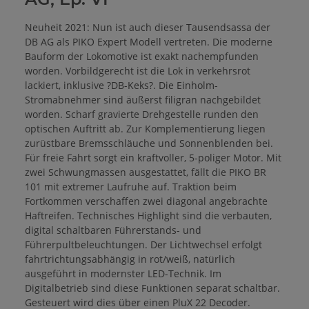
Neuheit 2021: Nun ist auch dieser Tausendsassa der
DB AG als PIKO Expert Modell vertreten. Die moderne
Bauform der Lokomotive ist exakt nachempfunden
worden. Vorbildgerecht ist die Lok in verkehrsrot
lackiert, inklusive ?DB-Keks?. Die Einholm-
Stromabnehmer sind äußerst filigran nachgebildet
worden. Scharf gravierte Drehgestelle runden den
optischen Auftritt ab. Zur Komplementierung liegen
zurüstbare Bremsschläuche und Sonnenblenden bei.
Für freie Fahrt sorgt ein kraftvoller, 5-poliger Motor. Mit
zwei Schwungmassen ausgestattet, fällt die PIKO BR
101 mit extremer Laufruhe auf. Traktion beim
Fortkommen verschaffen zwei diagonal angebrachte
Haftreifen. Technisches Highlight sind die verbauten,
digital schaltbaren Führerstands- und
Führerpultbeleuchtungen. Der Lichtwechsel erfolgt
fahrtrichtungsabhängig in rot/weiß, natürlich
ausgeführt in modernster LED-Technik. Im
Digitalbetrieb sind diese Funktionen separat schaltbar.
Gesteuert wird dies über einen PluX 22 Decoder.