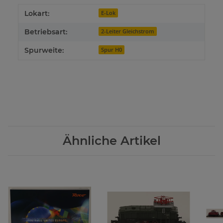
Lokart:
E-Lok
Betriebsart:
2-Leiter Gleichstrom
Spurweite:
Spur H0
Ähnliche Artikel