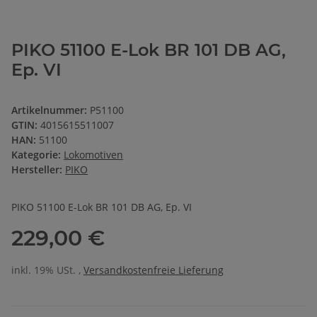
PIKO 51100 E-Lok BR 101 DB AG,
Ep. VI
Artikelnummer:
P51100
GTIN:
4015615511007
HAN:
51100
Kategorie:
Lokomotiven
Hersteller:
PIKO
PIKO 51100 E-Lok BR 101 DB AG, Ep. VI
229,00 €
inkl. 19% USt. ,
Versandkostenfreie Lieferung