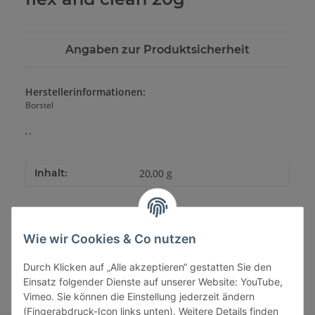
Angaben zur Produktsicherheit
Herstellerinformationen:
Borstel
, ,
Inhalt:
20,00 g
Wie wir Cookies & Co nutzen
Durch Klicken auf „Alle akzeptieren“ gestatten Sie den
Einsatz folgender Dienste auf unserer Website: YouTube,
Vimeo. Sie können die Einstellung jederzeit ändern
(Fingerabdruck-Icon links unten). Weitere Details finden