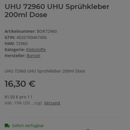
UHU 72960 UHU Sprühkleber
200ml Dose
Artikelnummer:
BOR72960
GTIN:
4026700467406
HAN:
72960
Kategorie:
Klebstoffe
Hersteller:
Borstel
UHU 72960 UHU Sprühkleber 200ml Dose
16,30 €
81,50 € pro 1 l
inkl. 19% USt. , zzgl.
Versand
Sofort verfügbar