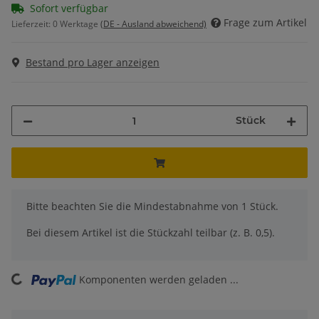
Sofort verfügbar
Frage zum Artikel
Lieferzeit:
0 Werktage
(DE - Ausland abweichend)
Bestand pro Lager anzeigen
Stück
x
Bitte beachten Sie die Mindestabnahme von 1 Stück.
Bei diesem Artikel ist die Stückzahl teilbar (z. B. 0,5).
ing...
Komponenten werden geladen ...