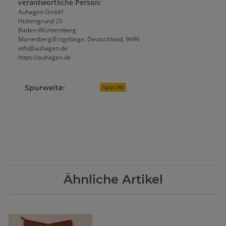
verantwortliche Person:
Auhagen GmbH
Hüttengrund 25
Baden-Württemberg
Marienberg/Erzgebirge, Deutschland, 9496
info@auhagen.de
https://auhagen.de
Spurweite:
Spur H0
Ähnliche Artikel