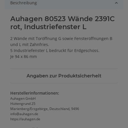
Beschreibung
Auhagen 80523 Wände 2391C
rot, Industriefenster L
2 Wände mit Toröffnung G sowie Fenster­öffnungen B
und L mit Zahnfries.
5 Industriefenster L bedruckt für Erd­geschoss.
Je 94 x 86 mm
Angaben zur Produktsicherheit
Herstellerinformationen:
Auhagen GmbH
Hüttengrund 25
Marienberg/Erzgebirge, Deutschland, 9496
info@auhagen.de
https://auhagen.de