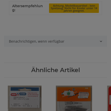
Altersempfehlun
Achtung, Modellbauartikel - kein
Spielzeug. Nicht für Kinder unter 14
g:
Jahren geeignet.
Benachrichtigen, wenn verfügbar
Ähnliche Artikel