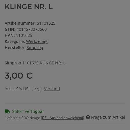
KLINGE NR. L
Artikelnummer:
S1101625
GTIN:
4014578073560
HAN:
1101625
Kategorie:
Werkzeuge
Hersteller:
Simprop
Simprop 1101625 KLINGE NR. L
3,00 €
inkl. 19% USt. , zzgl.
Versand
Sofort verfügbar
Frage zum Artikel
Lieferzeit:
0 Werktage
(DE - Ausland abweichend)