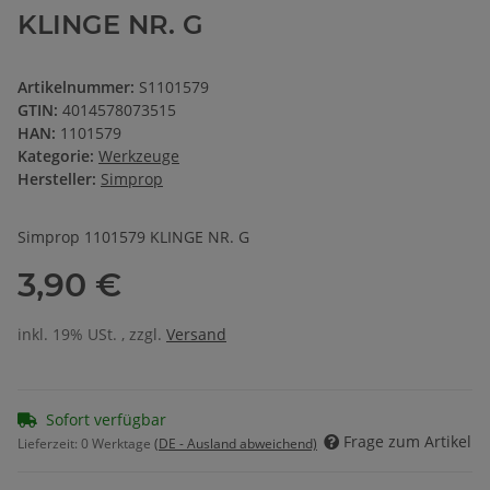
KLINGE NR. G
Artikelnummer:
S1101579
GTIN:
4014578073515
HAN:
1101579
Kategorie:
Werkzeuge
Hersteller:
Simprop
Simprop 1101579 KLINGE NR. G
3,90 €
inkl. 19% USt. , zzgl.
Versand
Sofort verfügbar
Frage zum Artikel
Lieferzeit:
0 Werktage
(DE - Ausland abweichend)