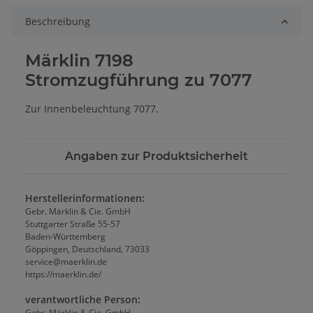
Beschreibung
Märklin 7198
Stromzugführung zu 7077
Zur Innenbeleuchtung 7077.
Angaben zur Produktsicherheit
Herstellerinformationen:
Gebr. Märklin & Cie. GmbH
Stuttgarter Straße 55-57
Baden-Württemberg
Göppingen, Deutschland, 73033
service@maerklin.de
https://maerklin.de/
verantwortliche Person:
Gebr. Märklin & Cie. GmbH